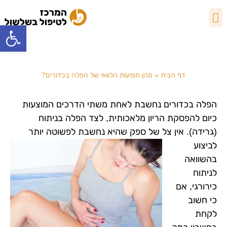
פתח סרגל
שלשולים ומצבים בריאותיים
מהם שלשולים?
טיפול אלטרנטיבי
מהן תופעות הלוואי של הפלה
בכדורים?
דף הבית
»
מהן תופעות הלוואי של הפלה בכדורים?
הפלה בכדורים נחשבת לאחת משתי הדרכים המוצעות
כיום להפסקת הריון מלאכותית, לצד הפלה בניתוח
(גרידה). אין צל של ספק
שהיא נחשבת לפשוטה יותר
לביצוע
בהשוואה
לניתוח
כירורגי, אם
כי חשוב
לקחת