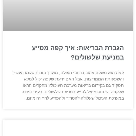
הגברת הבריאות: איך קפה מסייע
במניעת שלשולים?
קפה הוא משקה אהוב ברחבי העולם, מוערך בזכות טעמו העשיר
והשפעותיו הממריצות. אבל האם ידעת שקפה יכול למלא
תפקיד גם בקידום בריאות מערכת העיכול? מחקרים הראו
שלקפה יש פוטנציאל לסייע במניעת שלשולים, בעיה נפוצה
במערכת העיכול שעלולה להטריד ולהפריע לחיי היומיום.