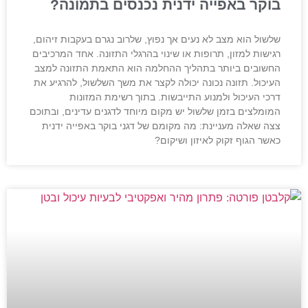
בוקר באפייה ידנית נכנסים בתמונה?
שלשול הוא מצב לא נעים אך נפוץ, שלרוב נגרם בעקבות זיהום,
רגישות למזון, תרופות או שינוי בהרגלי התזונה. אחד המרכיבים
החשובים ביותר בתהליך ההחלמה הוא התאמת התזונה למצב
העיכול. תזונה נכונה יכולה לקצר את משך השלשול, להרגיע את
דרכי העיכול ולמנוע התייבשות. בתוך רשימת המזונות
המומלצים בזמן שלשול יש מקום מיוחד לדגנים עדינים, ובתוכם
צצה שאלה מעניינת: מה מקומם של דגני בוקר באפייה ידנית
כאשר הגוף זקוק לאיזון ושיקום?