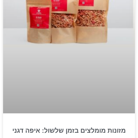
מזונות מומלצים בזמן שלשול: איפה דגני