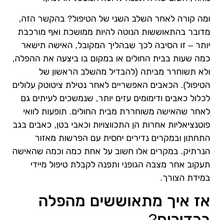
ומה קורה לאחר השלב השני של הטיפול? בהקשר הזה,
מדובר בהתאוששות הנוטה להיות ממושכת ואף מורכבת
יותר – זו הסיבה לכך שבהליך המקובל, האישה תישאר
כמה שעות בבית החולים או במקום בו ביצעה את ההפלה,
ולא תשוחרר מביתה (להבדיל מהשלב הראשון של
הטיפול). הכאבים האפשריים לאחר נטילת ציטוטק עלולים
לכלול כאבים ודימומים עזים יותר, שנמשכים לעיתים גם
לאחר שהאישה משוחררת מבית החולים. תופעות לוואי
פוטנציאליות אחרות הן התכווצויות וכאבי בטן, כאבים בגב
התחתון ובמקרים נדירים יחסית עם הפרשות מאזור
הנרתיק. במקרים אלו חשוב על אחת כמה וכמה שהאישה
תעקוב אחר מצבה הגופני ותפנה לקבלת טיפול מיידי
במידת הצורך.
אז איך מתאוששים מהפלה
בכדורים?