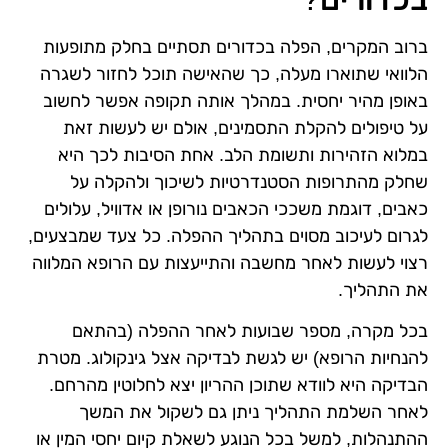
ברוב המקרים, הפלה בכדורים תסתיים בחלק מתופעות
הלוואי שתוארו מעלה, כך שהאישה תוכל לחזור לשגרה
באופן מהיר יחסית. במהלך אותה תקופה אפשר לחשוב
על טיפולים להקלת התסמינים, אולם יש לעשות זאת
במלוא הזהירות ותשומת הלב. אחת הסיבות לכך היא
שחלק מהתרופות הסטנדרטיות לשיכוך ולהקלה על
כאבים, דוגמת משככי הכאבים נורופן או אדוויל, עלולים
לגרום לעיכוב מסוים בתהליך ההפלה. כל צעד שמבצעים,
רצוי לעשות לאחר מחשבה והתייעצות עם הרופא המלווה
את התהליך.
בכל מקרה, מספר שבועות לאחר ההפלה (בהתאם
להנחיות הרופא) יש לגשת לבדיקה אצל גינקולוג. מטרת
הבדיקה היא לוודא שתוכן ההריון יצא לחלוטין מהרחם.
לאחר השלמת התהליך ניתן גם לשקול את המשך
ההתנהלות, למשל בכל הנוגע לשאלת קיום יחסי המין או